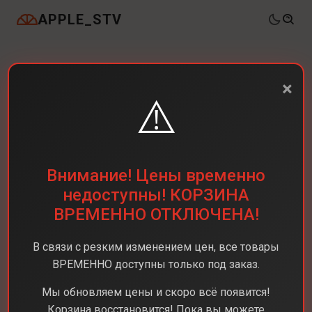
APPLE_STV
×
⚠️
Внимание! Цены временно
недоступны! КОРЗИНА
ВРЕМЕННО ОТКЛЮЧЕНА!
В связи с резким изменением цен, все товары
ВРЕМЕННО доступны только под заказ.
Мы обновляем цены и скоро всё появится!
Корзина восстановится! Пока вы можете