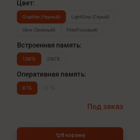
Цвет:
Graphite (Черный)
LightGray (Серый)
Olive (Зеленый)
Pink(Розовый)
Встроенная память:
128ГБ
256ГБ
Оперативная память:
8 ГБ
12 ГБ
Под заказ
В корзину