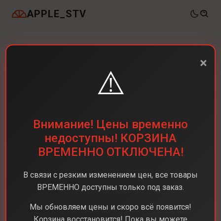
APPLE_STV
×
⚠️
Внимание! Цены временно
недоступны! КОРЗИНА
ВРЕМЕННО ОТКЛЮЧЕНА!
В связи с резким изменением цен, все товары
ВРЕМЕННО доступны только под заказ.
Мы обновляем цены и скоро всё появится!
Корзина восстановится! Пока вы можете