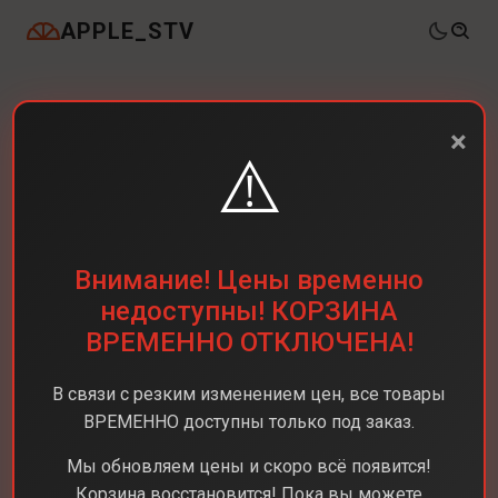
APPLE_STV
×
⚠️
Внимание! Цены временно
недоступны! КОРЗИНА
ВРЕМЕННО ОТКЛЮЧЕНА!
В связи с резким изменением цен, все товары
ВРЕМЕННО доступны только под заказ.
Мы обновляем цены и скоро всё появится!
Корзина восстановится! Пока вы можете