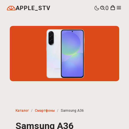
APPLE_STV
0
Каталог
Смартфоны
Samsung A36
Samsung A36