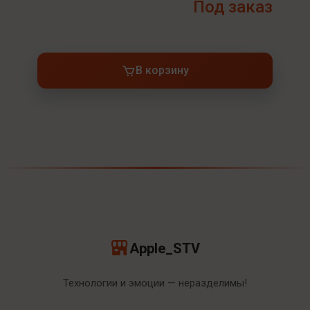
Под заказ
В корзину
Apple_STV
Технологии и эмоции — неразделимы!