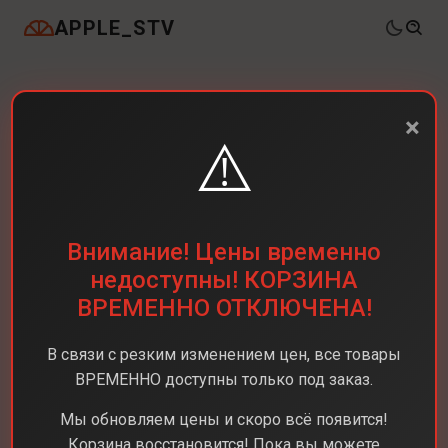
APPLE_STV
×
⚠️
Внимание! Цены временно
недоступны! КОРЗИНА
ВРЕМЕННО ОТКЛЮЧЕНА!
В связи с резким изменением цен, все товары
ВРЕМЕННО доступны только под заказ.
Мы обновляем цены и скоро всё появится!
Корзина восстановится! Пока вы можете