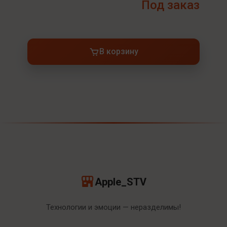
Под заказ
В корзину
Apple_STV
Технологии и эмоции — неразделимы!