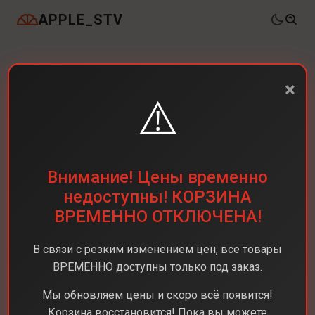
APPLE_STV
×
⚠️
Внимание! Цены временно
недоступны! КОРЗИНА
ВРЕМЕННО ОТКЛЮЧЕНА!
В связи с резким изменением цен, все товары
ВРЕМЕННО доступны только под заказ.
Мы обновляем цены и скоро всё появится!
Корзина восстановится! Пока вы можете