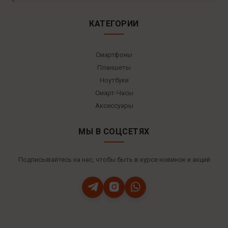
КАТЕГОРИИ
Смартфоны
Планшеты
Ноутбуки
Смарт-Часы
Аксессуары
МЫ В СОЦСЕТЯХ
Подписывайтесь на нас, чтобы быть в курсе новинок и акций