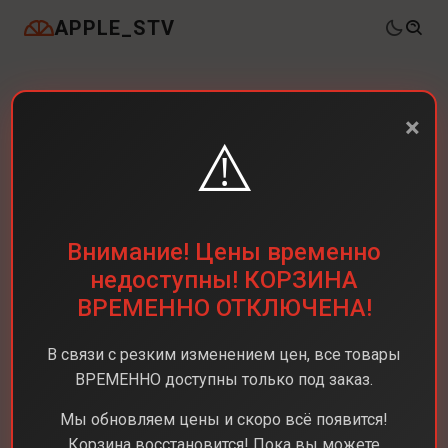
APPLE_STV
×
⚠️
Внимание! Цены временно
недоступны! КОРЗИНА
ВРЕМЕННО ОТКЛЮЧЕНА!
В связи с резким изменением цен, все товары
ВРЕМЕННО доступны только под заказ.
Мы обновляем цены и скоро всё появится!
Корзина восстановится! Пока вы можете