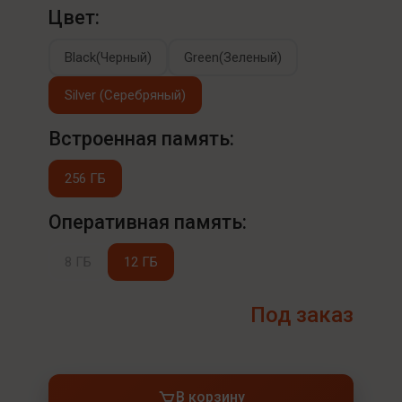
Цвет:
Black(Черный)
Green(Зеленый)
Silver (Серебряный)
Встроенная память:
256 ГБ
Оперативная память:
8 ГБ
12 ГБ
Под заказ
В корзину