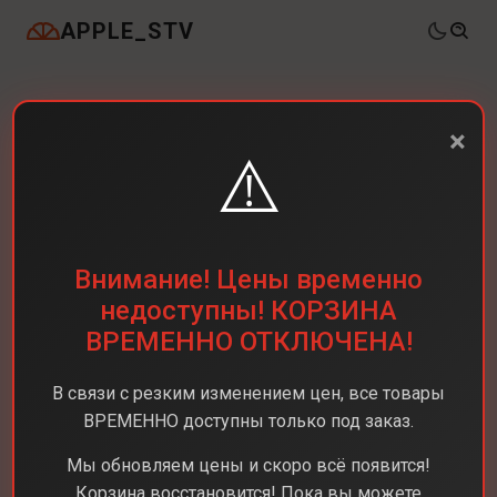
APPLE_STV
×
⚠️
Внимание! Цены временно
недоступны! КОРЗИНА
ВРЕМЕННО ОТКЛЮЧЕНА!
В связи с резким изменением цен, все товары
ВРЕМЕННО доступны только под заказ.
Мы обновляем цены и скоро всё появится!
Корзина восстановится! Пока вы можете