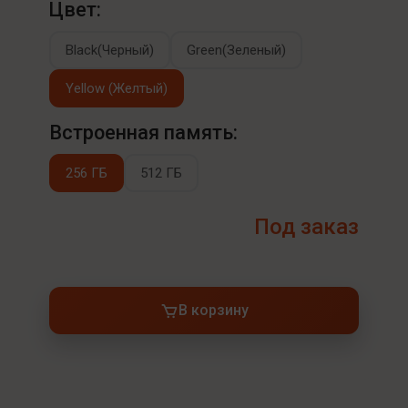
Цвет:
Black(Черный)
Green(Зеленый)
Yellow (Желтый)
Встроенная память:
256 ГБ
512 ГБ
Под заказ
В корзину