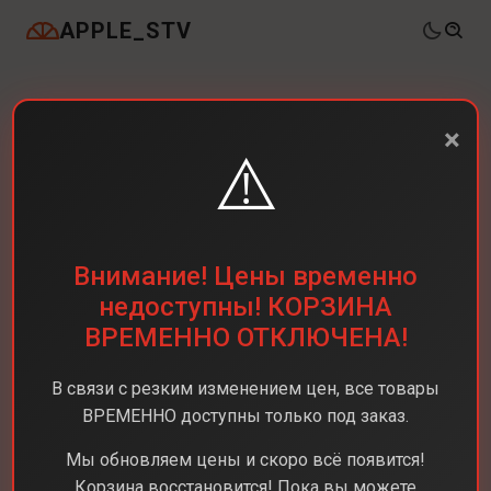
APPLE_STV
×
⚠️
Внимание! Цены временно
недоступны! КОРЗИНА
ВРЕМЕННО ОТКЛЮЧЕНА!
В связи с резким изменением цен, все товары
ВРЕМЕННО доступны только под заказ.
Мы обновляем цены и скоро всё появится!
Корзина восстановится! Пока вы можете