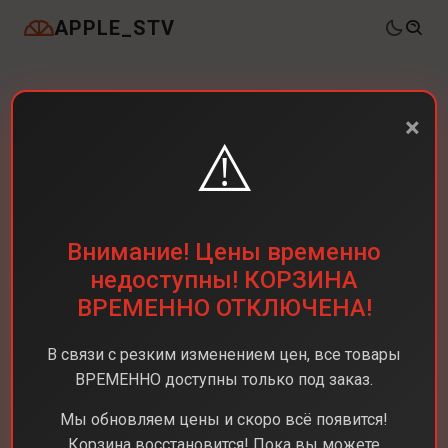
APPLE_STV
×
⚠️
Внимание! Цены временно
недоступны! КОРЗИНА
ВРЕМЕННО ОТКЛЮЧЕНА!
В связи с резким изменением цен, все товары
ВРЕМЕННО доступны только под заказ.
Мы обновляем цены и скоро всё появится!
Корзина восстановится! Пока вы можете