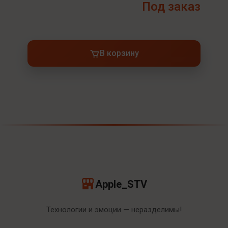
Под заказ
В корзину
Apple_STV
Технологии и эмоции — неразделимы!