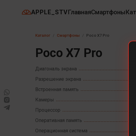
APPLE_STV
Главная
Смартфоны
Кат
Каталог
Смартфоны
Poco X7 Pro
Poco X7 Pro
Диагональ экрана
Разрешение экрана
Встроенная память
Камеры
Процессор
Оперативная память
Операционная система