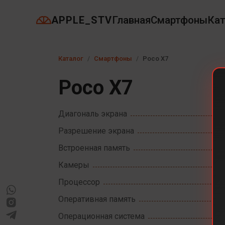
APPLE_STV
Главная
Смартфоны
Кат
Каталог
Смартфоны
Poco X7
Poco X7
Диагональ экрана
Разрешение экрана
Встроенная память
Камеры
Процессор
Оперативная память
Операционная система