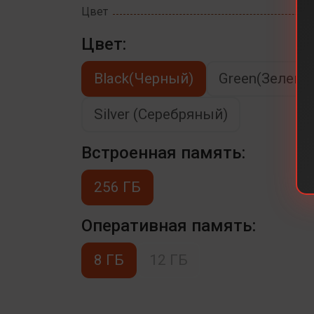
Цвет
Цвет:
Black(Черный)
Green(Зелены
Silver (Серебряный)
Встроенная память:
256 ГБ
Оперативная память:
8 ГБ
12 ГБ