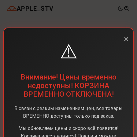
APPLE_STV
×
⚠️
Внимание! Цены временно
недоступны! КОРЗИНА
ВРЕМЕННО ОТКЛЮЧЕНА!
В связи с резким изменением цен, все товары
ВРЕМЕННО доступны только под заказ.
Мы обновляем цены и скоро всё появится!
Корзина восстановится! Пока вы можете