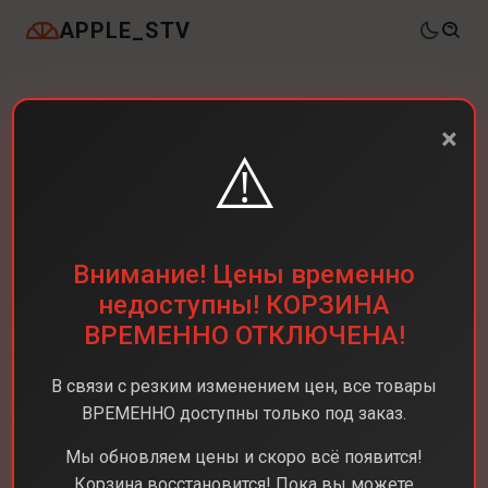
APPLE_STV
×
⚠️
Внимание! Цены временно
недоступны! КОРЗИНА
ВРЕМЕННО ОТКЛЮЧЕНА!
В связи с резким изменением цен, все товары
ВРЕМЕННО доступны только под заказ.
Мы обновляем цены и скоро всё появится!
Корзина восстановится! Пока вы можете