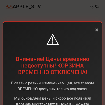
APPLE_STV
×
⚠️
Внимание! Цены временно
недоступны! КОРЗИНА
ВРЕМЕННО ОТКЛЮЧЕНА!
В связи с резким изменением цен, все товары
ВРЕМЕННО доступны только под заказ.
Мы обновляем цены и скоро всё появится!
Корзина восстановится! Пока вы можете