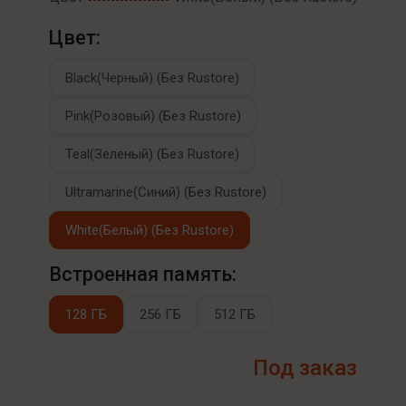
Цвет:
Black(Черный) (Без Rustore)
Pink(Розовый) (Без Rustore)
Teal(Зеленый) (Без Rustore)
Ultramarine(Синий) (Без Rustore)
White(Белый) (Без Rustore)
Встроенная память:
128 ГБ
256 ГБ
512 ГБ
Под заказ