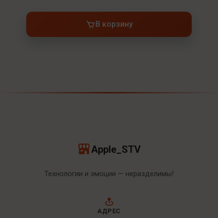
В корзину
Apple_STV
Технологии и эмоции — неразделимы!
АДРЕС