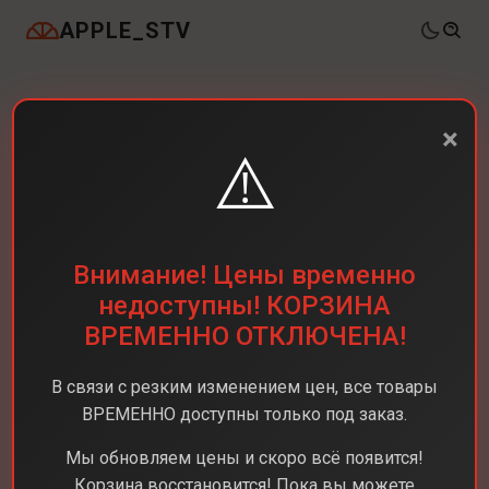
APPLE_STV
×
⚠️
Внимание! Цены временно
недоступны! КОРЗИНА
ВРЕМЕННО ОТКЛЮЧЕНА!
В связи с резким изменением цен, все товары
ВРЕМЕННО доступны только под заказ.
Мы обновляем цены и скоро всё появится!
Корзина восстановится! Пока вы можете