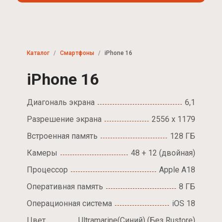
Каталог
Смартфоны
iPhone 16
iPhone 16
Диагональ экрана
6,1
Разрешение экрана
2556 x 1179
Встроенная память
128 ГБ
Камеры
48 + 12 (двойная)
Процессор
Apple A18
Оперативная память
8 ГБ
Операционная система
iOS 18
Цвет
Ultramarine(Синий) (Без Rustore)