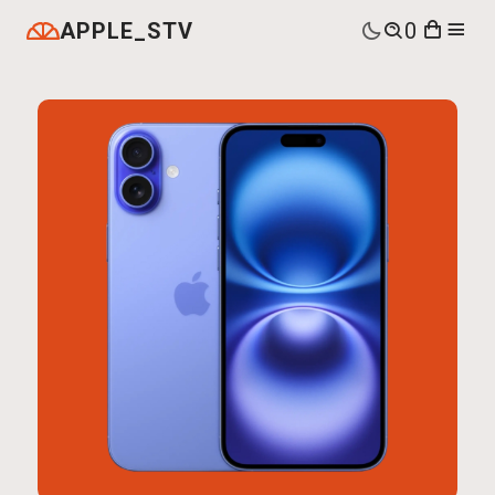
APPLE_STV
0