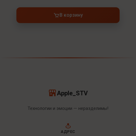
В корзину
Apple_STV
Технологии и эмоции — неразделимы!
АДРЕС