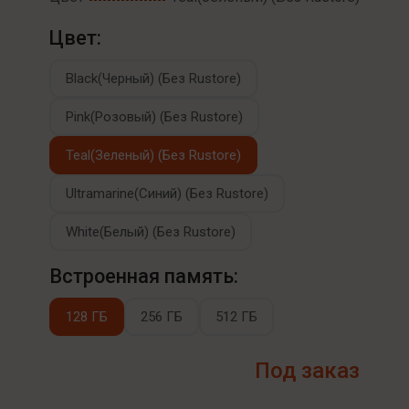
Цвет:
Black(Черный) (Без Rustore)
Pink(Розовый) (Без Rustore)
Teal(Зеленый) (Без Rustore)
Ultramarine(Синий) (Без Rustore)
White(Белый) (Без Rustore)
Встроенная память:
128 ГБ
256 ГБ
512 ГБ
Под заказ