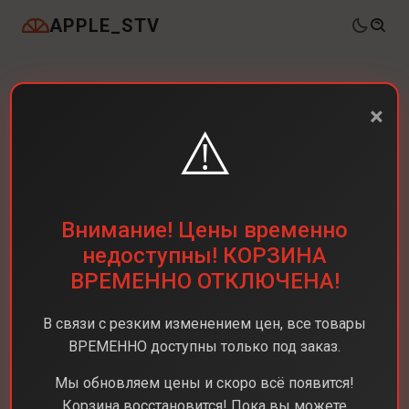
APPLE_STV
×
⚠️
Внимание! Цены временно
недоступны! КОРЗИНА
ВРЕМЕННО ОТКЛЮЧЕНА!
В связи с резким изменением цен, все товары
ВРЕМЕННО доступны только под заказ.
Мы обновляем цены и скоро всё появится!
Корзина восстановится! Пока вы можете