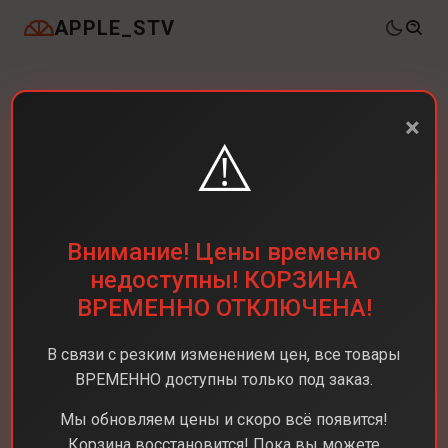
APPLE_STV
×
⚠️
Внимание! Цены временно
недоступны! КОРЗИНА
ВРЕМЕННО ОТКЛЮЧЕНА!
В связи с резким изменением цен, все товары
ВРЕМЕННО доступны только под заказ.
Мы обновляем цены и скоро всё появится!
Корзина восстановится! Пока вы можете