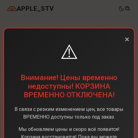
APPLE_STV
×
⚠️
Внимание! Цены временно
недоступны! КОРЗИНА
ВРЕМЕННО ОТКЛЮЧЕНА!
В связи с резким изменением цен, все товары
ВРЕМЕННО доступны только под заказ.
Мы обновляем цены и скоро всё появится!
Корзина восстановится! Пока вы можете