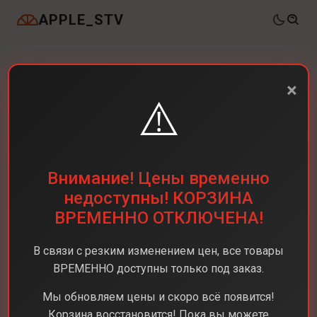
APPLE_STV
×
⚠️
Внимание! Цены временно
недоступны! КОРЗИНА
ВРЕМЕННО ОТКЛЮЧЕНА!
В связи с резким изменением цен, все товары
ВРЕМЕННО доступны только под заказ.
Мы обновляем цены и скоро всё появится!
Корзина восстановится! Пока вы можете