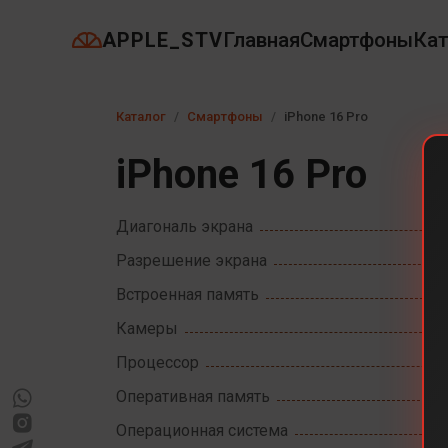
APPLE_STV
Главная
Смартфоны
Кат
Каталог
Смартфоны
iPhone 16 Pro
iPhone 16 Pro
Диагональ экрана
Разрешение экрана
Встроенная память
Камеры
Процессор
Оперативная память
Операционная система