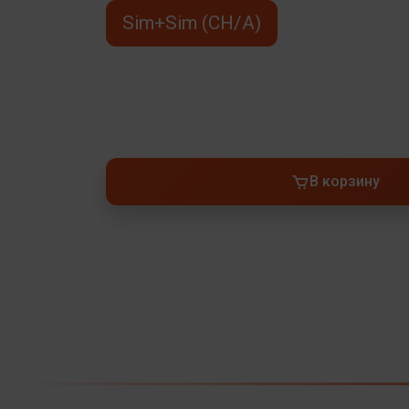
Sim+Sim (CH/A)
В корзину