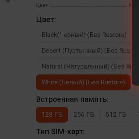
Цвет
Whit
Цвет:
Black(Черный) (Без Rustore)
Desert (Пустынный) (Без Rustor
Natural (Натуральный) (Без Rust
White (Белый) (Без Rustore)
Встроенная память:
128 ГБ
256 ГБ
512 ГБ
Тип SIM-карт: