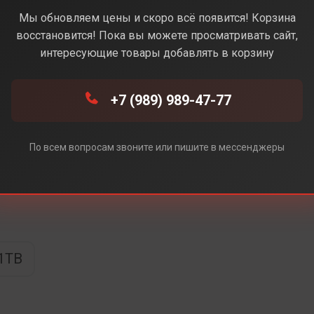
e (Белый) (Без Rustore)
Мы обновляем цены и скоро всё появится! Корзина
восстановится! Пока вы можете просматривать сайт,
интересующие товары добавлять в корзину
+7 (989) 989-47-77
e)
ore)
По всем вопросам звоните или пишите в мессенджеры
1TB