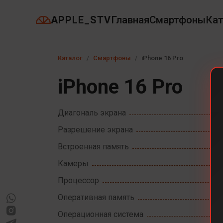
APPLE_STV
Главная
Смартфоны
Кат
Каталог
Смартфоны
iPhone 16 Pro
iPhone 16 Pro
Диагональ экрана
Разрешение экрана
Встроенная память
Камеры
Процессор
Оперативная память
Операционная система