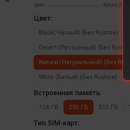
Цвет
Natural (Нат
Цвет:
Black(Черный) (Без Rustore)
Desert (Пустынный) (Без Rustor
Natural (Натуральный) (Без Rust
White (Белый) (Без Rustore)
Встроенная память:
128 ГБ
256 ГБ
512 ГБ
Тип SIM-карт: