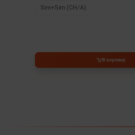
Sim+Sim (CH/A)
В корзину