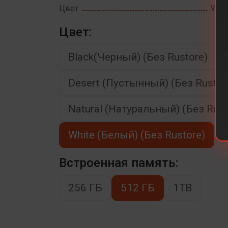
Цвет
Whit
Цвет:
Black(Черный) (Без Rustore)
Desert (Пустынный) (Без Rustor
Natural (Натуральный) (Без Rust
White (Белый) (Без Rustore)
Встроенная память:
256 ГБ
512 ГБ
1TB