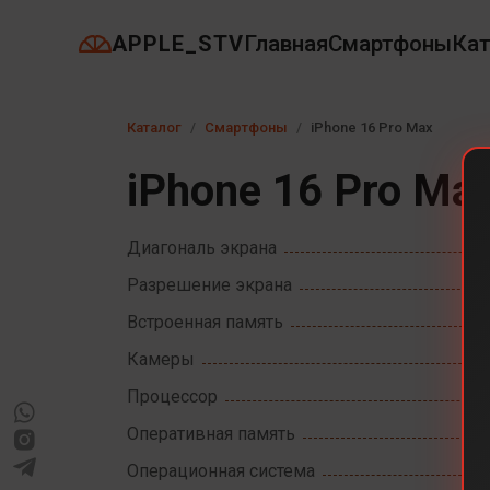
APPLE_STV
Главная
Смартфоны
Кат
Каталог
Смартфоны
iPhone 16 Pro Max
iPhone 16 Pro Ma
Диагональ экрана
Разрешение экрана
Встроенная память
Камеры
Процессор
Оперативная память
Операционная система