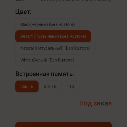
Цвет:
Black(Черный) (Без Rustore)
Desert (Пустынный) (Без Rustore)
Natural (Натуральный) (Без Rustore)
White (Белый) (Без Rustore)
Встроенная память:
256 ГБ
512 ГБ
1TB
Под заказ