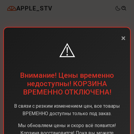
APPLE_STV
×
⚠️
Внимание! Цены временно
недоступны! КОРЗИНА
ВРЕМЕННО ОТКЛЮЧЕНА!
В связи с резким изменением цен, все товары
ВРЕМЕННО доступны только под заказ.
Мы обновляем цены и скоро всё появится!
Корзина восстановится! Пока вы можете