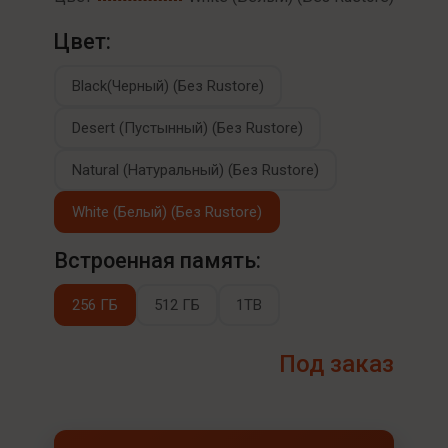
Цвет:
Black(Черный) (Без Rustore)
Desert (Пустынный) (Без Rustore)
Natural (Натуральный) (Без Rustore)
White (Белый) (Без Rustore)
Встроенная память:
256 ГБ
512 ГБ
1TB
Под заказ