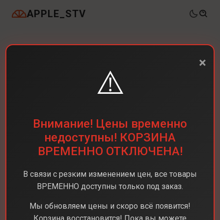
APPLE_STV
×
⚠️
Внимание! Цены временно
недоступны! КОРЗИНА
ВРЕМЕННО ОТКЛЮЧЕНА!
В связи с резким изменением цен, все товары
ВРЕМЕННО доступны только под заказ.
Мы обновляем цены и скоро всё появится!
Корзина восстановится! Пока вы можете