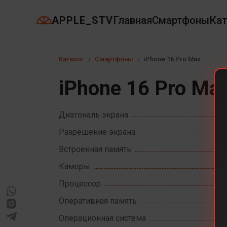
APPLE_STV
Главная
Смартфоны
Кат
Каталог
Смартфоны
iPhone 16 Pro Max
iPhone 16 Pro Ma
Диагональ экрана
Разрешение экрана
Встроенная память
Камеры
Процессор
Оперативная память
Операционная система