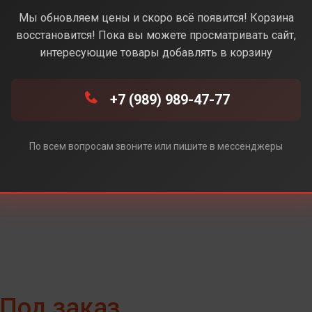
стынный) (Без Rustore)
Мы обновляем цены и скоро всё появится! Корзина
восстановится! Пока вы можете просматривать сайт,
интересующие товары добавлять в корзину
+7 (989) 989-47-77
e)
ore)
По всем вопросам звоните или пишите в мессенджеры
Под заказ