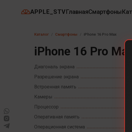
APPLE_STV
Главная
Смартфоны
Кат
Каталог
Смартфоны
iPhone 16 Pro Max
iPhone 16 Pro Ma
Диагональ экрана
Разрешение экрана
Встроенная память
Камеры
Процессор
Оперативная память
Операционная система