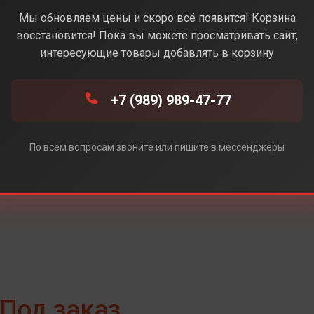
стынный) (Без Rustore)
Мы обновляем цены и скоро всё появится! Корзина
восстановится! Пока вы можете просматривать сайт,
интересующие товары добавлять в корзину
+7 (989) 989-47-77
e)
ore)
По всем вопросам звоните или пишите в мессенджеры
Под заказ