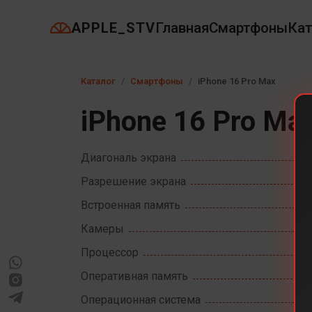
APPLE_STV
Главная
Смартфоны
Кат
Каталог
Смартфоны
iPhone 16 Pro Max
iPhone 16 Pro Ma
Диагональ экрана
Разрешение экрана
Встроенная память
Камеры
Процессор
Оперативная память
Операционная система