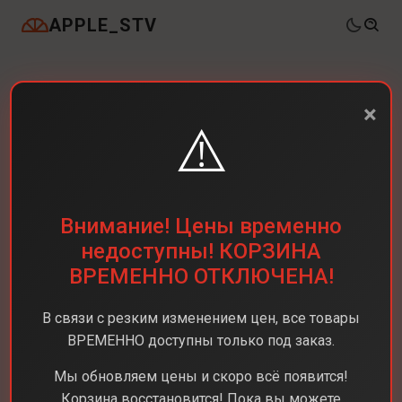
APPLE_STV
×
⚠️
Внимание! Цены временно
недоступны! КОРЗИНА
ВРЕМЕННО ОТКЛЮЧЕНА!
В связи с резким изменением цен, все товары
ВРЕМЕННО доступны только под заказ.
Мы обновляем цены и скоро всё появится!
Корзина восстановится! Пока вы можете