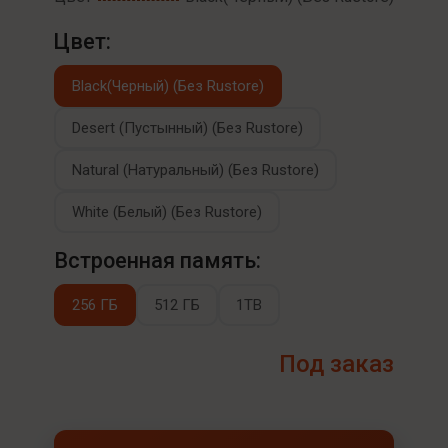
Цвет:
Black(Черный) (Без Rustore)
Desert (Пустынный) (Без Rustore)
Natural (Натуральный) (Без Rustore)
White (Белый) (Без Rustore)
Встроенная память:
256 ГБ
512 ГБ
1TB
Под заказ