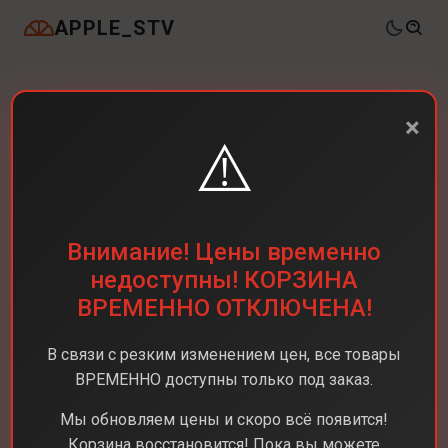
APPLE_STV
×
⚠️
Внимание! Цены временно
недоступны! КОРЗИНА
ВРЕМЕННО ОТКЛЮЧЕНА!
В связи с резким изменением цен, все товары
ВРЕМЕННО доступны только под заказ.
Мы обновляем цены и скоро всё появится!
Корзина восстановится! Пока вы можете