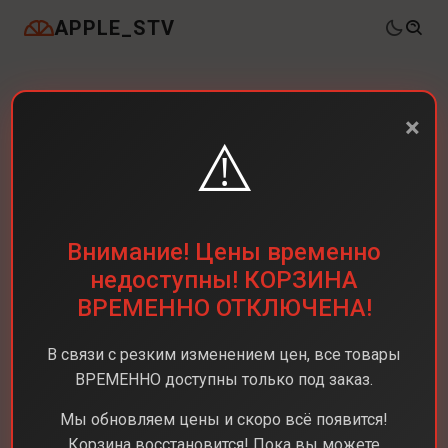
APPLE_STV
×
⚠️
Внимание! Цены временно
недоступны! КОРЗИНА
ВРЕМЕННО ОТКЛЮЧЕНА!
В связи с резким изменением цен, все товары
ВРЕМЕННО доступны только под заказ.
Мы обновляем цены и скоро всё появится!
Корзина восстановится! Пока вы можете