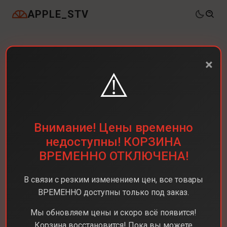
APPLE_STV
×
⚠️
Внимание! Цены временно
недоступны! КОРЗИНА
ВРЕМЕННО ОТКЛЮЧЕНА!
В связи с резким изменением цен, все товары
ВРЕМЕННО доступны только под заказ.
Мы обновляем цены и скоро всё появится!
Корзина восстановится! Пока вы можете