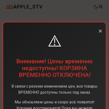
APPLE_STV
×
⚠️
Внимание! Цены временно
недоступны! КОРЗИНА
ВРЕМЕННО ОТКЛЮЧЕНА!
В связи с резким изменением цен, все товары
ВРЕМЕННО доступны только под заказ.
Мы обновляем цены и скоро всё появится!
Корзина восстановится! Пока вы можете