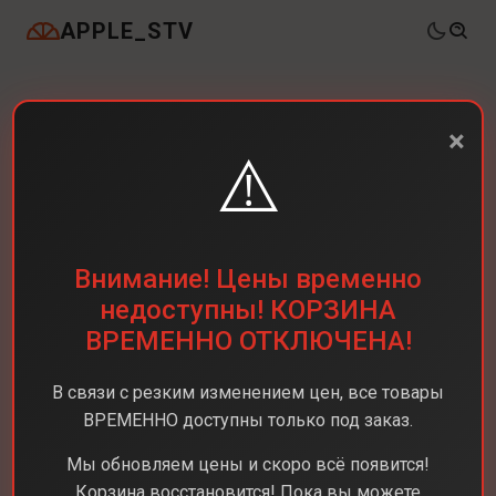
APPLE_STV
×
⚠️
Внимание! Цены временно
недоступны! КОРЗИНА
ВРЕМЕННО ОТКЛЮЧЕНА!
В связи с резким изменением цен, все товары
ВРЕМЕННО доступны только под заказ.
Мы обновляем цены и скоро всё появится!
Корзина восстановится! Пока вы можете