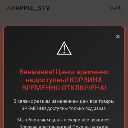
APPLE_STV
×
⚠️
Внимание! Цены временно
недоступны! КОРЗИНА
ВРЕМЕННО ОТКЛЮЧЕНА!
В связи с резким изменением цен, все товары
ВРЕМЕННО доступны только под заказ.
Мы обновляем цены и скоро всё появится!
Корзина восстановится! Пока вы можете