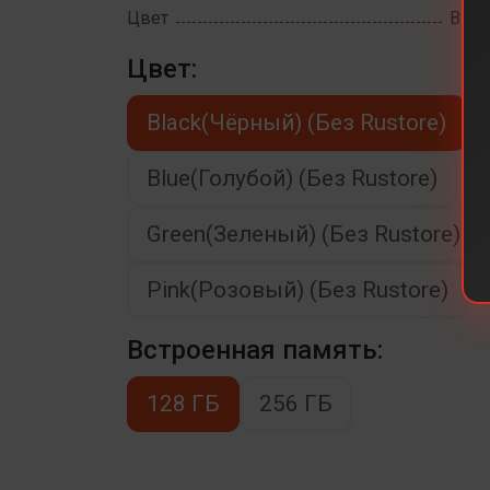
Цвет
Blac
Цвет:
Black(Чёрный) (Без Rustore)
Blue(Голубой) (Без Rustore)
Green(Зеленый) (Без Rustore)
Pink(Розовый) (Без Rustore)
Встроенная память:
128 ГБ
256 ГБ