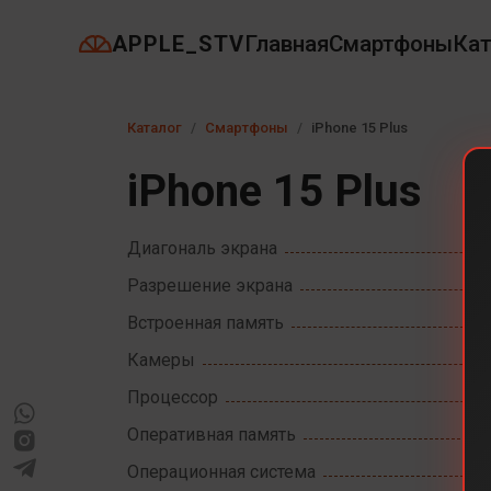
APPLE_STV
Главная
Смартфоны
Кат
Каталог
Смартфоны
iPhone 15 Plus
iPhone 15 Plus
Диагональ экрана
Разрешение экрана
Встроенная память
Камеры
Процессор
Оперативная память
Операционная система