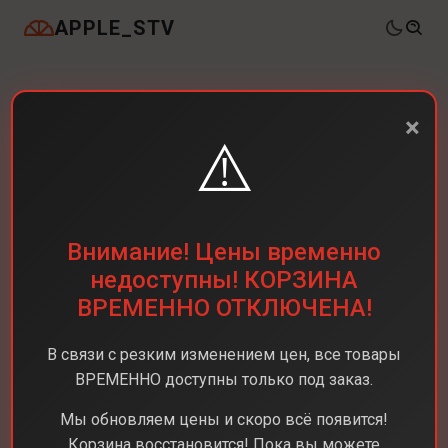
APPLE_STV
×
⚠️
Внимание! Цены временно
недоступны! КОРЗИНА
ВРЕМЕННО ОТКЛЮЧЕНА!
В связи с резким изменением цен, все товары
ВРЕМЕННО доступны только под заказ.
Мы обновляем цены и скоро всё появится!
Корзина восстановится! Пока вы можете