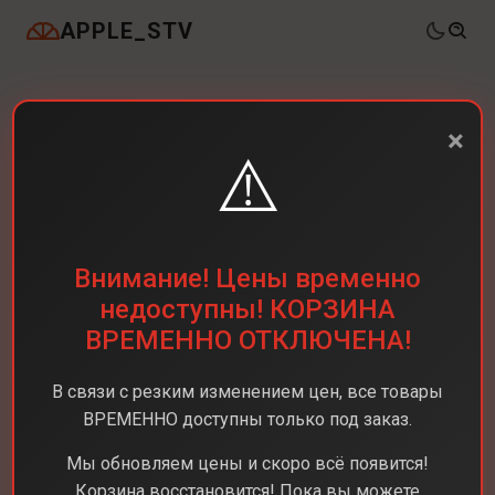
APPLE_STV
×
⚠️
Внимание! Цены временно
недоступны! КОРЗИНА
ВРЕМЕННО ОТКЛЮЧЕНА!
В связи с резким изменением цен, все товары
ВРЕМЕННО доступны только под заказ.
Мы обновляем цены и скоро всё появится!
Корзина восстановится! Пока вы можете