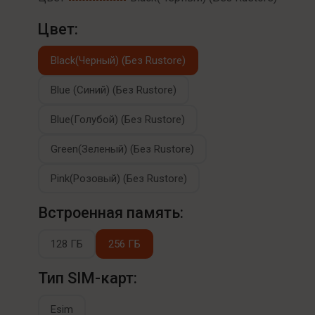
Цвет:
Black(Черный) (Без Rustore)
Blue (Синий) (Без Rustore)
Blue(Голубой) (Без Rustore)
Green(Зеленый) (Без Rustore)
Pink(Розовый) (Без Rustore)
Встроенная память:
128 ГБ
256 ГБ
Тип SIM-карт:
Esim