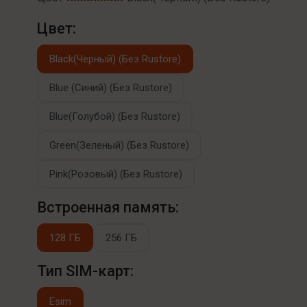
Цвет:
Black(Черный) (Без Rustore)
Blue (Синий) (Без Rustore)
Blue(Голубой) (Без Rustore)
Green(Зеленый) (Без Rustore)
Pink(Розовый) (Без Rustore)
Встроенная память:
128 ГБ
256 ГБ
Тип SIM-карт:
Esim