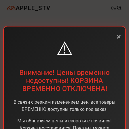
APPLE_STV
×
⚠️
Внимание! Цены временно
недоступны! КОРЗИНА
ВРЕМЕННО ОТКЛЮЧЕНА!
В связи с резким изменением цен, все товары
ВРЕМЕННО доступны только под заказ.
Мы обновляем цены и скоро всё появится!
Корзина восстановится! Пока вы можете