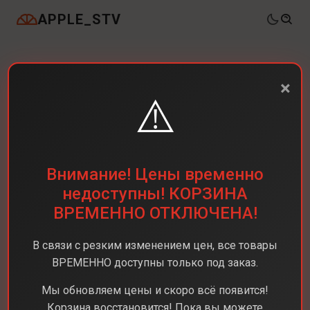
APPLE_STV
×
⚠️
Внимание! Цены временно
недоступны! КОРЗИНА
ВРЕМЕННО ОТКЛЮЧЕНА!
В связи с резким изменением цен, все товары
ВРЕМЕННО доступны только под заказ.
Мы обновляем цены и скоро всё появится!
Корзина восстановится! Пока вы можете