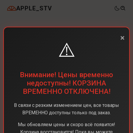
APPLE_STV
×
⚠️
Внимание! Цены временно
недоступны! КОРЗИНА
ВРЕМЕННО ОТКЛЮЧЕНА!
В связи с резким изменением цен, все товары
ВРЕМЕННО доступны только под заказ.
Мы обновляем цены и скоро всё появится!
Корзина восстановится! Пока вы можете