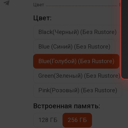
Цвет
Blue
Цвет:
Black(Черный) (Без Rustore)
Blue (Синий) (Без Rustore)
Blue(Голубой) (Без Rustore)
Green(Зеленый) (Без Rustore)
Pink(Розовый) (Без Rustore)
Встроенная память:
128 ГБ
256 ГБ