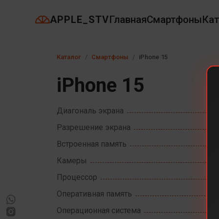
APPLE_STV
Главная
Смартфоны
Кат
Каталог
Смартфоны
iPhone 15
iPhone 15
Диагональ экрана
Разрешение экрана
Встроенная память
Камеры
Процессор
Оперативная память
Операционная система