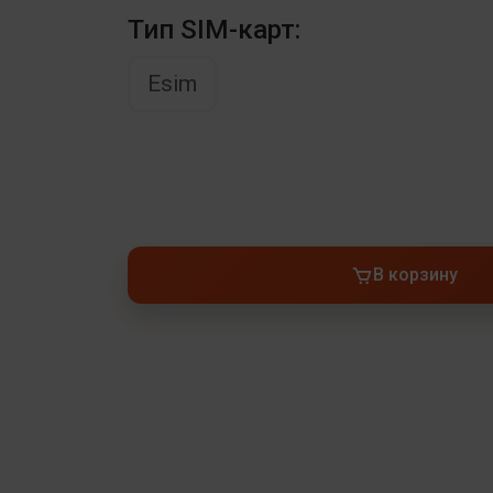
Тип SIM-карт:
Esim
В корзину