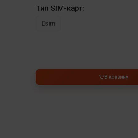
Тип SIM-карт:
Esim
В корзину