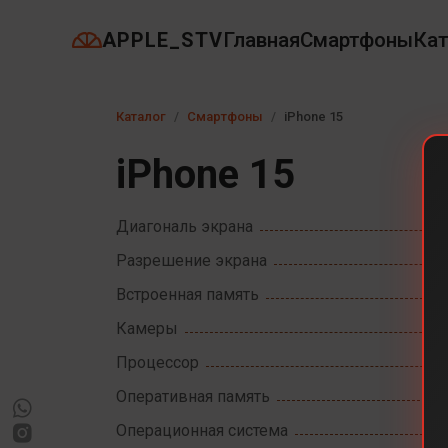
APPLE_STV
Главная
Смартфоны
Кат
Каталог
Смартфоны
iPhone 15
iPhone 15
Диагональ экрана
Разрешение экрана
Встроенная память
Камеры
Процессор
Оперативная память
Операционная система