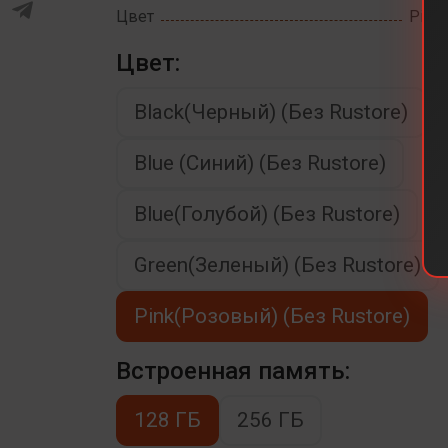
Цвет
Pink(
Цвет:
Black(Черный) (Без Rustore)
Blue (Синий) (Без Rustore)
Blue(Голубой) (Без Rustore)
Green(Зеленый) (Без Rustore)
Pink(Розовый) (Без Rustore)
Встроенная память:
128 ГБ
256 ГБ