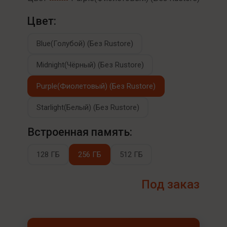
Цвет:
Blue(Голубой) (Без Rustore)
Midnight(Чёрный) (Без Rustore)
Purple(Фиолетовый) (Без Rustore)
Starlight(Белый) (Без Rustore)
Встроенная память:
128 ГБ
256 ГБ
512 ГБ
Под заказ