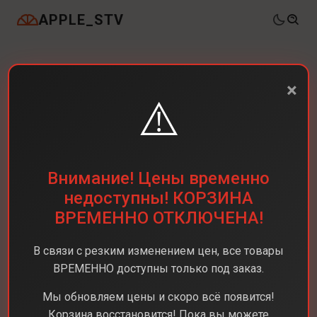
APPLE_STV
×
⚠️
Внимание! Цены временно
недоступны! КОРЗИНА
ВРЕМЕННО ОТКЛЮЧЕНА!
В связи с резким изменением цен, все товары
ВРЕМЕННО доступны только под заказ.
Мы обновляем цены и скоро всё появится!
Корзина восстановится! Пока вы можете