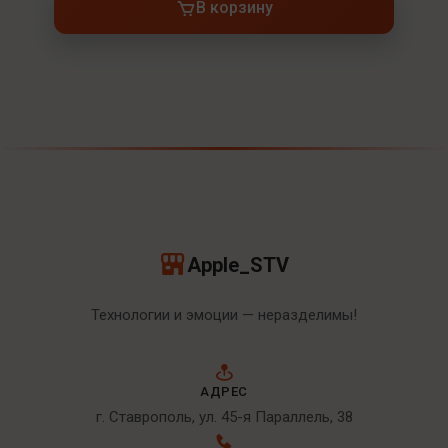
В корзину
Apple_STV
Технологии и эмоции — неразделимы!
АДРЕС
г. Ставрополь, ул. 45-я Параллель, 38