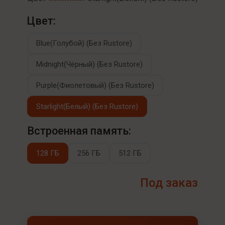
Цвет:
Blue(Голубой) (Без Rustore)
Midnight(Чёрный) (Без Rustore)
Purple(Фиолетовый) (Без Rustore)
Starlight(Белый) (Без Rustore)
Встроенная память:
128 ГБ
256 ГБ
512 ГБ
Под заказ