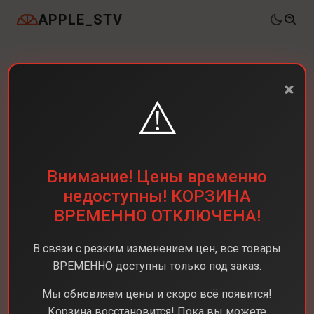
APPLE_STV
×
⚠️
Внимание! Цены временно
недоступны! КОРЗИНА
ВРЕМЕННО ОТКЛЮЧЕНА!
В связи с резким изменением цен, все товары
ВРЕМЕННО доступны только под заказ.
Мы обновляем цены и скоро всё появится!
Корзина восстановится! Пока вы можете