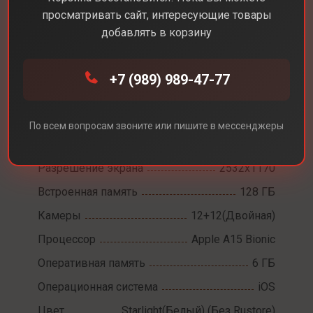
просматривать сайт, интересующие товары
добавлять в корзину
Каталог
Смартфоны
iPhone 14
+7 (989) 989-47-77
iPhone 14
По всем вопросам звоните или пишите в мессенджеры
Диагональ экрана
6,1
Разрешение экрана
2532x1170
Встроенная память
128 ГБ
Камеры
12+12(Двойная)
Процессор
Apple A15 Bionic
Оперативная память
6 ГБ
Операционная система
iOS
Цвет
Starlight(Белый) (Без Rustore)