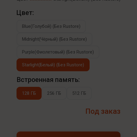
Цвет:
Blue(Голубой) (Без Rustore)
Midnight(Чёрный) (Без Rustore)
Purple(Фиолетовый) (Без Rustore)
Starlight(Белый) (Без Rustore)
Встроенная память:
128 ГБ
256 ГБ
512 ГБ
Под заказ