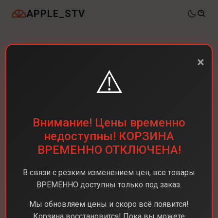
APPLE_STV
×
⚠️
Внимание! Цены временно
недоступны! КОРЗИНА
ВРЕМЕННО ОТКЛЮЧЕНА!
В связи с резким изменением цен, все товары
ВРЕМЕННО доступны только под заказ.
Мы обновляем цены и скоро всё появится!
Корзина восстановится! Пока вы можете