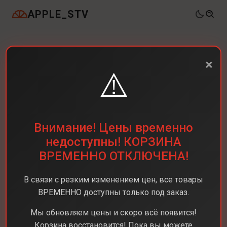
APPLE_STV
×
⚠️
Внимание! Цены временно
недоступны! КОРЗИНА
ВРЕМЕННО ОТКЛЮЧЕНА!
В связи с резким изменением цен, все товары
ВРЕМЕННО доступны только под заказ.
Мы обновляем цены и скоро всё появится!
Корзина восстановится! Пока вы можете