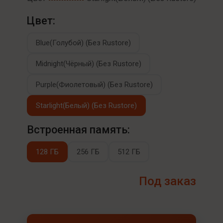
Цвет:
Blue(Голубой) (Без Rustore)
Midnight(Чёрный) (Без Rustore)
Purple(Фиолетовый) (Без Rustore)
Starlight(Белый) (Без Rustore)
Встроенная память:
128 ГБ
256 ГБ
512 ГБ
Под заказ