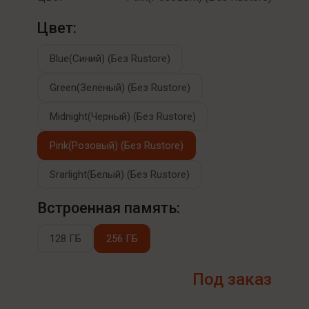
Цвет:
Blue(Синий) (Без Rustore)
Green(Зелёный) (Без Rustore)
Midnight(Черный) (Без Rustore)
Pink(Розовый) (Без Rustore)
Srarlight(Белый) (Без Rustore)
Встроенная память:
128 ГБ
256 ГБ
Под заказ