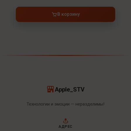
В корзину
Apple_STV
Технологии и эмоции — неразделимы!
АДРЕС