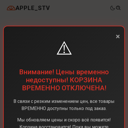
APPLE_STV
×
⚠️
Внимание! Цены временно
недоступны! КОРЗИНА
ВРЕМЕННО ОТКЛЮЧЕНА!
В связи с резким изменением цен, все товары
ВРЕМЕННО доступны только под заказ.
Мы обновляем цены и скоро всё появится!
Корзина восстановится! Пока вы можете