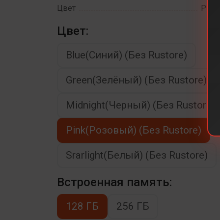
Цвет
Pink(
Цвет:
Blue(Синий) (Без Rustore)
Green(Зелёный) (Без Rustore)
Midnight(Черный) (Без Rustore)
Pink(Розовый) (Без Rustore)
Srarlight(Белый) (Без Rustore)
Встроенная память:
128 ГБ
256 ГБ