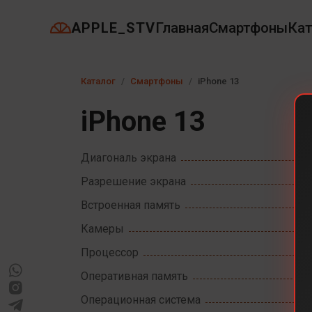
APPLE_STV
Главная
Смартфоны
Кат
Каталог
Смартфоны
iPhone 13
iPhone 13
Диагональ экрана
Разрешение экрана
Встроенная память
Камеры
Процессор
Оперативная память
Операционная система